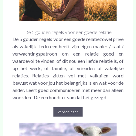
De 5 gouden regels voor een goede relatie
De 5 gouden regels voor een goede relatiezowel privé
als zakelijk Iedereen heeft zijn eigen manier / taal /
verwachtingspatroon om een relatie goed en
waardevol te vinden, of dit nou een liefde relatie is, of
op het werk, of familie, of vrienden of zakelijke
relaties. Relaties zitten vol met valkuilen, word
bewust wat voor jou het belangrijks is en wat voor de
ander. Leert goed communiceren met meer dan alleen
woorden. De een houdt er van dat het gezegd…
Verder lezen