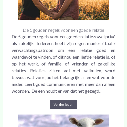
De 5 gouden regels voor een goede relatie
De 5 gouden regels voor een goede relatiezowel privé
als zakelijk Iedereen heeft zijn eigen manier / taal /
verwachtingspatroon om een relatie goed en
waardevol te vinden, of dit nou een liefde relatie is, of
op het werk, of familie, of vrienden of zakelijke
relaties. Relaties zitten vol met valkuilen, word
bewust wat voor jou het belangrijks is en wat voor de
ander. Leert goed communiceren met meer dan alleen
woorden. De een houdt er van dat het gezegd…
Verder lezen