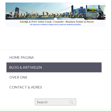
HOME PAGINA
BLOG & ARTIKELEN
OVER ONS
CONTACT & ADRES