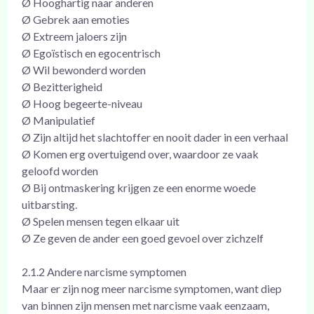
Ø Hooghartig naar anderen
Ø Gebrek aan emoties
Ø Extreem jaloers zijn
Ø Egoïstisch en egocentrisch
Ø Wil bewonderd worden
Ø Bezitterigheid
Ø Hoog begeerte-niveau
Ø Manipulatief
Ø Zijn altijd het slachtoffer en nooit dader in een verhaal
Ø Komen erg overtuigend over, waardoor ze vaak
geloofd worden
Ø Bij ontmaskering krijgen ze een enorme woede
uitbarsting.
Ø Spelen mensen tegen elkaar uit
Ø Ze geven de ander een goed gevoel over zichzelf
2.1.2 Andere narcisme symptomen
Maar er zijn nog meer narcisme symptomen, want diep
van binnen zijn mensen met narcisme vaak eenzaam,