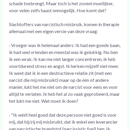
schade toebrengt. Maar toch is het zoveel moeilijker,
voor velen zelfs haast onmogelijk. Hoe komt dat?
Slachtoffers van narcistisch misbruik, komen in therapie
allemaal met een eigen versie van deze vraag:
· Vroeger was ik helemaal anders: Ik had een goede baan,
ik had veel vrienden en meestal was ik gelukkig. Nu ben
ik een wrak. Ik kan me niet langer concentreren, ik heb
voortdurend stress en angst. Ik herken mijzelf niet meer.
Ik weet dat ik in een destructieve relatie zit (met een
narcist die mij misbruikt) maar op de één of andere
manier, lukt het me niet om de narcist voor eens en voor
altijd te verlaten. Ik heb het al zo vaak geprobeerd, maar
het lukt me niet. Wat moet ik doen?
· "Ik wéét heel goed dat deze persoon niet goed is voor
mij, dat hij/zij mij misbruikt, dat ik enkel een leverancier
van narcistische brandstof (narcissistic fuel) ben. Ik