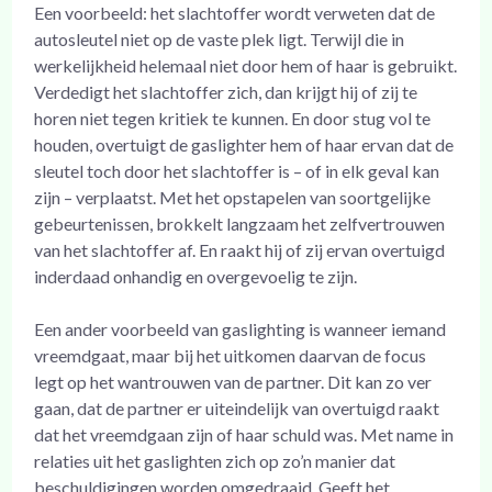
Een voorbeeld: het slachtoffer wordt verweten dat de
autosleutel niet op de vaste plek ligt. Terwijl die in
werkelijkheid helemaal niet door hem of haar is gebruikt.
Verdedigt het slachtoffer zich, dan krijgt hij of zij te
horen niet tegen kritiek te kunnen. En door stug vol te
houden, overtuigt de gaslighter hem of haar ervan dat de
sleutel toch door het slachtoffer is – of in elk geval kan
zijn – verplaatst. Met het opstapelen van soortgelijke
gebeurtenissen, brokkelt langzaam het zelfvertrouwen
van het slachtoffer af. En raakt hij of zij ervan overtuigd
inderdaad onhandig en overgevoelig te zijn.
Een ander voorbeeld van gaslighting is wanneer iemand
vreemdgaat, maar bij het uitkomen daarvan de focus
legt op het wantrouwen van de partner. Dit kan zo ver
gaan, dat de partner er uiteindelijk van overtuigd raakt
dat het vreemdgaan zijn of haar schuld was. Met name in
relaties uit het gaslighten zich op zo’n manier dat
beschuldigingen worden omgedraaid. Geeft het