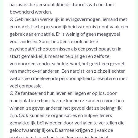
narcistische persoonlijkheidsstoornis wil constant
bewonderd worden.
Ø Gebrek aan werkelijk inlevingsvermogen: iemand met
een narcistische persoonlijkheidsstoornis toont vaak een
gebrek aan empathie. Er is weinig of geen meegevoel
voor anderen. Soms hebben ze ook andere
psychopathische stoornissen als een psychopaat en in
staat gemakkelijk mensen te pijnigen en zelfs te
vermoorden zonder schuldgevoel, het geeft een gevoel
van macht over anderen. Een narcist kan zichzelf echter
wel als een meelevende persoonlijkheid presenteren met
veel compassie.
Ø Ze fantaserend hun leven en liegen er op los, door
manipulatie en hun charme kunnen ze anderen voor hen
winnen, ze geven anderen het gevoel dat ze belangrijk
zijn. Ook kunnen ze organisaties en hulpverleners
gemakkelijk beïnvloeden door verhalen te vertellen die
geloofwaardig lijken. Daarmee krijgen zij vaak de
professionals aan hun kant. Een narcist kan heel