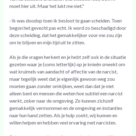
moet hier uit. Maar het lukt me niet."
· Ik was doodop toen ik besloot te gaan scheiden. Toen
begon het gevecht pas echt. Ik word zo beschadigd door
deze scheiding, dat het gemakkelijker voor me zou zijn
om te blijven en mijn tijd uit te zitten.
Als je die vragen herkent en je hebt zelf ook in de situatie
gezeten waar je (soms letterlijk) op je knieën smeekt om
wat kruimels van aandacht of affectie van de narcist,
maar tegelijk weet dat je eigenlijk gewoon weg zou
moeten gaan zonder omkijken, weet dan dat je niet
alleen bent en mensen die weten hoe subtiel een narcist
werkt, zeker naar de omgeving. Ze kunnen zichzelf
gemakkelijk vermommen en de omgeving en instanties
naar hun hand zetten. Als je hulp zoekt, wij kunnen en
willen helpen en hebben veel ervaring met narcisten.