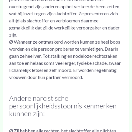
overtuigend zijn, anderen op het verkeerde been zetten,
wat hij inzet tegen zijn slachtoffer. Ze presenteren zich
altijd als slachtoffer en verbloemen daarmee
gemakkelijk dat zij de werkelijke veroorzaker en dader
zijn.
Ø Wanneer ze ontmaskerd worden kunnen ze heel boos
worden en die persoon proberen te vernietigen. Daarin
gaan ze heel ver. Tot stalking en nodeloze rechtszaken
aan toe en helaas soms veel erger, fysieke schade, zwaar
lichamelijk letsel en zelf moord. Er worden regelmatig
vrouwen door hun partner vermoord.
Andere narcistische
persoonlijkheidsstoornis kenmerken
kunnen zijn:
Ø Zij hebben alle rechten, het slachtoffer alle plichten