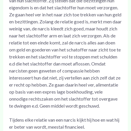
van hun slachtoffer. Zij stellen dat die bezittingen hun
eigendom is en dat het slachtoffer hun moet verzorgen.
Ze gaan heel ver in het naar zich toe trekken van hun geld
en bezittingen. Zolang de relatie goed is, merkt men daar
weinig van, de narcis kleedt zich goed, maar houdt zich
naar het slachtoffer arm en laat zich verzorgen. Als de
relatie tot een einde komt, zal de narcis alles aan doen
om geld en goederen van het schatoffer naar zicht toe te
trekken en het slachtoffer vol te stoppen met schulden
e.d die het slachtoffer dan moet aflossen. Omdat
narcisten geen geweten of compassie hebben
interesseert hun dat niet, zij vertellen aan zich zelf dat ze
er recht op hebben. Ze gaan daarin heel ver, alimentatie
op basis van een expres lage boekhouding, vele
onnodige rechtszaken om het slachtoffer tot overgave
te dwingen e.d. Geen middel wordt geschuwd.
Tijdens elke relatie van een narcis kijkt hij hoe en wat hij
er beter van wordt, meestal financieel.