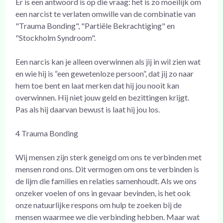
Er is een antwoord is op die vraag: het is zo moeilijk om
een narcist te verlaten omwille van de combinatie van
"Trauma Bonding", "Partiële Bekrachtiging" en
"Stockholm Syndroom".
Een narcis kan je alleen overwinnen als jij in wil zien wat
en wie hij is “een gewetenloze persoon”, dat jij zo naar
hem toe bent en laat merken dat hij jou nooit kan
overwinnen. Hij niet jouw geld en bezittingen krijgt.
Pas als hij daarvan bewust is laat hij jou los.
4 Trauma Bonding
Wij mensen zijn sterk geneigd om ons te verbinden met
mensen rond ons. Dit vermogen om ons te verbinden is
de lijm die families en relaties samenhoudt. Als we ons
onzeker voelen of ons in gevaar bevinden, is het ook
onze natuurlijke respons om hulp te zoeken bij de
mensen waarmee we die verbinding hebben. Maar wat