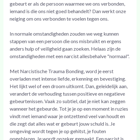
gebeurt er als de persoon waarmee we ons verbonden,
iemand is die ons niet goed behandelt? Dan werkt onze
neiging om ons verbonden te voelen tegen ons.
In normale omstandigheden zouden we weg kunnen
stappen van een persoon die ons misbruikt en ergens
anders hulp of veiligheid gaan zoeken. Helaas zijn de
omstandigheden met een narcist allesbehalve "normaal".
Met Narcistische Trauma Bonding, word je eerst
overladen met intense liefde, erkenning en bevestiging.
Het lijkt wel of een droom uitkomt. Dan, geleidelijk aan,
verandert de verhouding tussen positieve en negatieve
gebeurtenissen. Vaak zo subtiel, dat je niet kan zeggen
wanneer het gebeurde. Tot je je op een moment in ruzies
vindt met iemand waar je ontzettend veel van houdt en
die zegt dat alles wat er gebeurt jouw schuld is. Je
omgeving wordt tegen je op gehitst, je fouten
opgeblazen. Je wordt onzeker gemaakt. Een narcist is