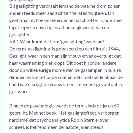
Bij gaslighting verdraait iemand de waarheid om zo een
ander steeds meer aan zichzelf te laten twijfelen. Dit
geeft macht: hoe onzekerder het slachtoffer is, hoe meer
hij of zij vertrouwt op en afhankelijk wordt van de
gaslighter.
5.4.1 Waar komt de term ‘gaslighting’ vandaan?
De term ‘gaslighting’ is gebaseerd op een film uit 1944,
Gaslight, waarin een man zijn vrouw ervan overtuigt dat
haar waarneming niet klopt. Dit doet hij onder andere
door op willekeurige momenten de gaslampen in huis te
dimmen en vol te houden dat er niets met het licht aan de
hand is. Zo krijgt de vrouw steeds meer het gevoel dat ze
gek wordt.
Binnen de psychologie wordt de term sinds de jaren 60
gebruikt. Met het boek ‘Het gaslighteffect, verborgen
narcisme‘ dat psychoanalytica Robin Stern erover
schreef, is het fenomeen de laatste jaren steeds