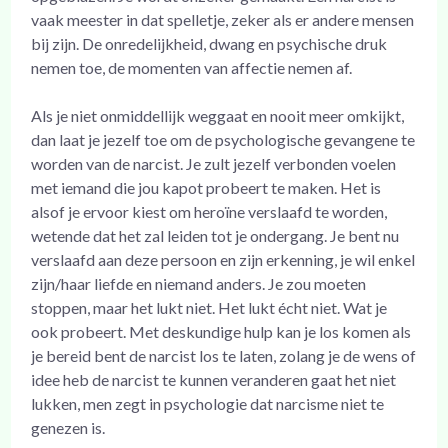
vaak meester in dat spelletje, zeker als er andere mensen
bij zijn. De onredelijkheid, dwang en psychische druk
nemen toe, de momenten van affectie nemen af.
Als je niet onmiddellijk weggaat en nooit meer omkijkt,
dan laat je jezelf toe om de psychologische gevangene te
worden van de narcist. Je zult jezelf verbonden voelen
met iemand die jou kapot probeert te maken. Het is
alsof je ervoor kiest om heroïne verslaafd te worden,
wetende dat het zal leiden tot je ondergang. Je bent nu
verslaafd aan deze persoon en zijn erkenning, je wil enkel
zijn/haar liefde en niemand anders. Je zou moeten
stoppen, maar het lukt niet. Het lukt écht niet. Wat je
ook probeert. Met deskundige hulp kan je los komen als
je bereid bent de narcist los te laten, zolang je de wens of
idee heb de narcist te kunnen veranderen gaat het niet
lukken, men zegt in psychologie dat narcisme niet te
genezen is.