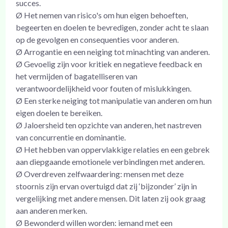
succes.
Ø Het nemen van risico's om hun eigen behoeften,
begeerten en doelen te bevredigen, zonder acht te slaan
op de gevolgen en consequenties voor anderen.
Ø Arrogantie en een neiging tot minachting van anderen.
Ø Gevoelig zijn voor kritiek en negatieve feedback en
het vermijden of bagatelliseren van
verantwoordelijkheid voor fouten of mislukkingen.
Ø Een sterke neiging tot manipulatie van anderen om hun
eigen doelen te bereiken.
Ø Jaloersheid ten opzichte van anderen, het nastreven
van concurrentie en dominantie.
Ø Het hebben van oppervlakkige relaties en een gebrek
aan diepgaande emotionele verbindingen met anderen.
Ø Overdreven zelfwaardering: mensen met deze
stoornis zijn ervan overtuigd dat zij ‘bijzonder’ zijn in
vergelijking met andere mensen. Dit laten zij ook graag
aan anderen merken.
Ø Bewonderd willen worden: iemand met een