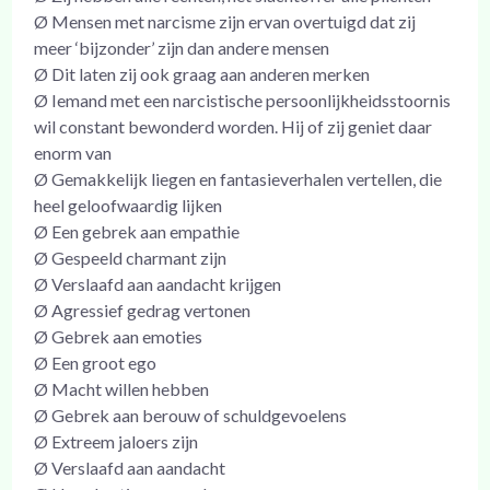
Ø Mensen met narcisme zijn ervan overtuigd dat zij
meer ‘bijzonder’ zijn dan andere mensen
Ø Dit laten zij ook graag aan anderen merken
Ø Iemand met een narcistische persoonlijkheidsstoornis
wil constant bewonderd worden. Hij of zij geniet daar
enorm van
Ø Gemakkelijk liegen en fantasieverhalen vertellen, die
heel geloofwaardig lijken
Ø Een gebrek aan empathie
Ø Gespeeld charmant zijn
Ø Verslaafd aan aandacht krijgen
Ø Agressief gedrag vertonen
Ø Gebrek aan emoties
Ø Een groot ego
Ø Macht willen hebben
Ø Gebrek aan berouw of schuldgevoelens
Ø Extreem jaloers zijn
Ø Verslaafd aan aandacht