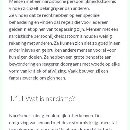
Mensen met een narcistische persoonlijkheidsstoornis
vinden zichzelf belangrijker dan anderen.
Ze vinden dat ze recht hebben op een speciale
behandeling en vinden dat regels die voor iedereen
gelden, niet op hen van toepassing zijn. Mensen met een
narcistische persoonlijkheidsstoornis houden weinig
rekening met anderen. Ze kunnen zich niet zo goed in een
ander inleven en gebruiken andere mensen vooral voor
hun eigen doelen. Ze hebben een grote behoefte aan
bewondering en reageren doorgaans met woede op elke
vorm van kritiek of afwijzing. Vaak bouwen zij een
fantasiewereld om zich heen.
1.1.1 Wat is narcisme?
Narcisme is niet gemakkelijk te herkennen. De
omgeving van iemand met deze stoornis krijgt meestal
te maken met de ‘grootse’ kant van de medaille, toch