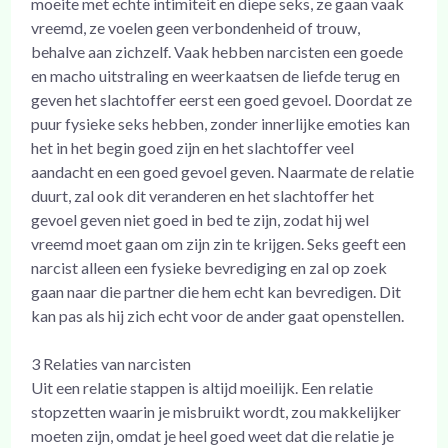
moeite met echte intimiteit en diepe seks, ze gaan vaak
vreemd, ze voelen geen verbondenheid of trouw,
behalve aan zichzelf. Vaak hebben narcisten een goede
en macho uitstraling en weerkaatsen de liefde terug en
geven het slachtoffer eerst een goed gevoel. Doordat ze
puur fysieke seks hebben, zonder innerlijke emoties kan
het in het begin goed zijn en het slachtoffer veel
aandacht en een goed gevoel geven. Naarmate de relatie
duurt, zal ook dit veranderen en het slachtoffer het
gevoel geven niet goed in bed te zijn, zodat hij wel
vreemd moet gaan om zijn zin te krijgen. Seks geeft een
narcist alleen een fysieke bevrediging en zal op zoek
gaan naar die partner die hem echt kan bevredigen. Dit
kan pas als hij zich echt voor de ander gaat openstellen.
3 Relaties van narcisten
Uit een relatie stappen is altijd moeilijk. Een relatie
stopzetten waarin je misbruikt wordt, zou makkelijker
moeten zijn, omdat je heel goed weet dat die relatie je