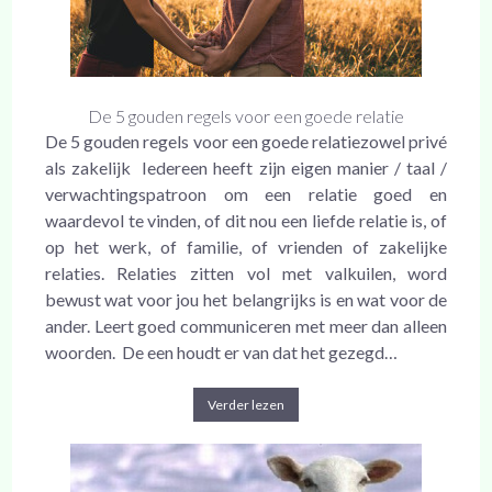
De 5 gouden regels voor een goede relatie
De 5 gouden regels voor een goede relatiezowel privé
als zakelijk Iedereen heeft zijn eigen manier / taal /
verwachtingspatroon om een relatie goed en
waardevol te vinden, of dit nou een liefde relatie is, of
op het werk, of familie, of vrienden of zakelijke
relaties. Relaties zitten vol met valkuilen, word
bewust wat voor jou het belangrijks is en wat voor de
ander. Leert goed communiceren met meer dan alleen
woorden. De een houdt er van dat het gezegd…
Verder lezen