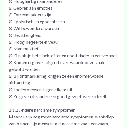
Ø Hooghartig naar anderen
Ø Gebrek aan emoties
Ø Extreem jaloers zijn
Ø Egoïstisch en egocentrisch
Ø Wil bewonderd worden
Ø Bezitterigheid
Ø Hoog begeerte-niveau
Ø Manipulatief
Ø Zijn altijd het slachtoffer en nooit dader in een verhaal
Ø Komen erg overtuigend over, waardoor ze vaak
geloofd worden
Ø Bij ontmaskering krijgen ze een enorme woede
uitbarsting.
Ø Spelen mensen tegen elkaar uit
Ø Ze geven de ander een goed gevoel over zichzelf
2.1.2 Andere narcisme symptomen
Maar er zijn nog meer narcisme symptomen, want diep
van binnen zijn mensen met narcisme vaak eenzaam,