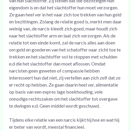
van hun slachtoffer. Zij stellen dat die bezittingen hun
eigendom is en dat het slachtoffer hun moet verzorgen.
Ze gaan heel ver in het naar zich toe trekken van hun geld
en bezittingen. Zolang de relatie goed is, merkt men daar
weinig van, de narcis kleedt zich goed, maar houdt zich
naar het slachtoffer arm en laat zich verzorgen. Als de
relatie tot een einde komt, zal de narcis alles aan doen
om geld en goederen van het schatoffer naar zicht toe te
trekken en het slachtoffer vol te stoppen met schulden
e.d die het slachtoffer dan moet aflossen. Omdat
narcisten geen geweten of compassie hebben
interesseert hun dat niet, zij vertellen aan zich zelf dat ze
er recht op hebben. Ze gaan daarin heel ver, alimentatie
op basis van een expres lage boekhouding, vele
onnodige rechtszaken om het slachtoffer tot overgave
te dwingen e.d. Geen middel wordt geschuwd.
Tijdens elke relatie van een narcis kijkt hij hoe en wat hij
er beter van wordt, meestal financieel.