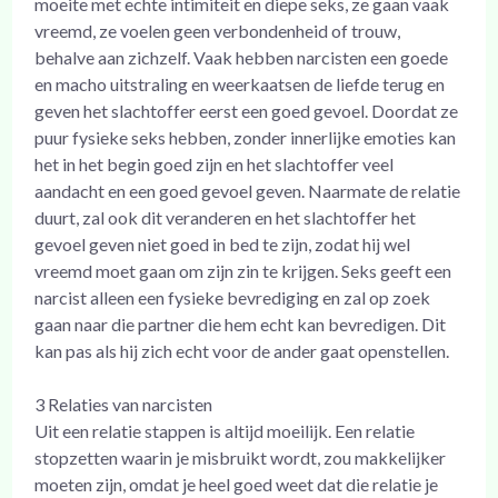
moeite met echte intimiteit en diepe seks, ze gaan vaak
vreemd, ze voelen geen verbondenheid of trouw,
behalve aan zichzelf. Vaak hebben narcisten een goede
en macho uitstraling en weerkaatsen de liefde terug en
geven het slachtoffer eerst een goed gevoel. Doordat ze
puur fysieke seks hebben, zonder innerlijke emoties kan
het in het begin goed zijn en het slachtoffer veel
aandacht en een goed gevoel geven. Naarmate de relatie
duurt, zal ook dit veranderen en het slachtoffer het
gevoel geven niet goed in bed te zijn, zodat hij wel
vreemd moet gaan om zijn zin te krijgen. Seks geeft een
narcist alleen een fysieke bevrediging en zal op zoek
gaan naar die partner die hem echt kan bevredigen. Dit
kan pas als hij zich echt voor de ander gaat openstellen.
3 Relaties van narcisten
Uit een relatie stappen is altijd moeilijk. Een relatie
stopzetten waarin je misbruikt wordt, zou makkelijker
moeten zijn, omdat je heel goed weet dat die relatie je