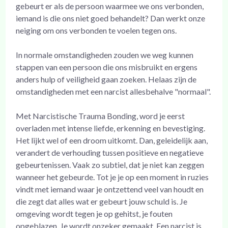
gebeurt er als de persoon waarmee we ons verbonden,
iemand is die ons niet goed behandelt? Dan werkt onze
neiging om ons verbonden te voelen tegen ons.
In normale omstandigheden zouden we weg kunnen
stappen van een persoon die ons misbruikt en ergens
anders hulp of veiligheid gaan zoeken. Helaas zijn de
omstandigheden met een narcist allesbehalve "normaal".
Met Narcistische Trauma Bonding, word je eerst
overladen met intense liefde, erkenning en bevestiging.
Het lijkt wel of een droom uitkomt. Dan, geleidelijk aan,
verandert de verhouding tussen positieve en negatieve
gebeurtenissen. Vaak zo subtiel, dat je niet kan zeggen
wanneer het gebeurde. Tot je je op een moment in ruzies
vindt met iemand waar je ontzettend veel van houdt en
die zegt dat alles wat er gebeurt jouw schuld is. Je
omgeving wordt tegen je op gehitst, je fouten
opgeblazen. Je wordt onzeker gemaakt. Een narcist is