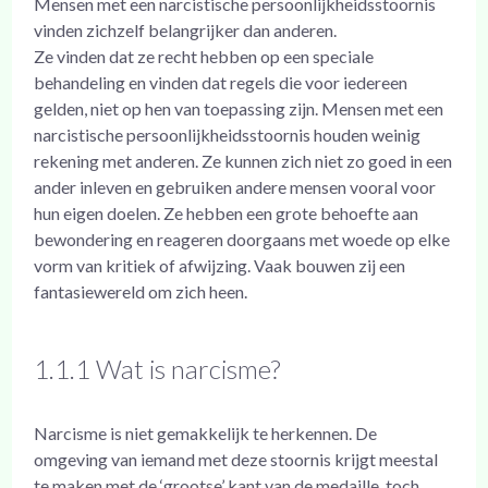
Mensen met een narcistische persoonlijkheidsstoornis
vinden zichzelf belangrijker dan anderen.
Ze vinden dat ze recht hebben op een speciale
behandeling en vinden dat regels die voor iedereen
gelden, niet op hen van toepassing zijn. Mensen met een
narcistische persoonlijkheidsstoornis houden weinig
rekening met anderen. Ze kunnen zich niet zo goed in een
ander inleven en gebruiken andere mensen vooral voor
hun eigen doelen. Ze hebben een grote behoefte aan
bewondering en reageren doorgaans met woede op elke
vorm van kritiek of afwijzing. Vaak bouwen zij een
fantasiewereld om zich heen.
1.1.1 Wat is narcisme?
Narcisme is niet gemakkelijk te herkennen. De
omgeving van iemand met deze stoornis krijgt meestal
te maken met de ‘grootse’ kant van de medaille, toch