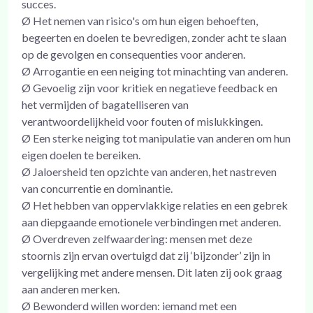
succes.
Ø Het nemen van risico's om hun eigen behoeften,
begeerten en doelen te bevredigen, zonder acht te slaan
op de gevolgen en consequenties voor anderen.
Ø Arrogantie en een neiging tot minachting van anderen.
Ø Gevoelig zijn voor kritiek en negatieve feedback en
het vermijden of bagatelliseren van
verantwoordelijkheid voor fouten of mislukkingen.
Ø Een sterke neiging tot manipulatie van anderen om hun
eigen doelen te bereiken.
Ø Jaloersheid ten opzichte van anderen, het nastreven
van concurrentie en dominantie.
Ø Het hebben van oppervlakkige relaties en een gebrek
aan diepgaande emotionele verbindingen met anderen.
Ø Overdreven zelfwaardering: mensen met deze
stoornis zijn ervan overtuigd dat zij ‘bijzonder’ zijn in
vergelijking met andere mensen. Dit laten zij ook graag
aan anderen merken.
Ø Bewonderd willen worden: iemand met een