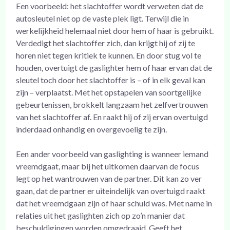
Een voorbeeld: het slachtoffer wordt verweten dat de
autosleutel niet op de vaste plek ligt. Terwijl die in
werkelijkheid helemaal niet door hem of haar is gebruikt.
Verdedigt het slachtoffer zich, dan krijgt hij of zij te
horen niet tegen kritiek te kunnen. En door stug vol te
houden, overtuigt de gaslighter hem of haar ervan dat de
sleutel toch door het slachtoffer is – of in elk geval kan
zijn – verplaatst. Met het opstapelen van soortgelijke
gebeurtenissen, brokkelt langzaam het zelfvertrouwen
van het slachtoffer af. En raakt hij of zij ervan overtuigd
inderdaad onhandig en overgevoelig te zijn.
Een ander voorbeeld van gaslighting is wanneer iemand
vreemdgaat, maar bij het uitkomen daarvan de focus
legt op het wantrouwen van de partner. Dit kan zo ver
gaan, dat de partner er uiteindelijk van overtuigd raakt
dat het vreemdgaan zijn of haar schuld was. Met name in
relaties uit het gaslighten zich op zo’n manier dat
beschuldigingen worden omgedraaid. Geeft het