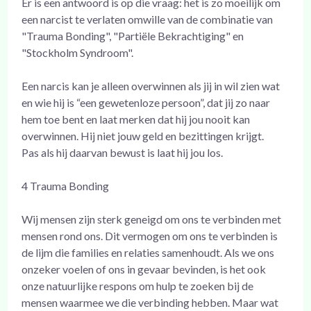
Er is een antwoord is op die vraag: het is zo moeilijk om
een narcist te verlaten omwille van de combinatie van
"Trauma Bonding", "Partiële Bekrachtiging" en
"Stockholm Syndroom".
Een narcis kan je alleen overwinnen als jij in wil zien wat
en wie hij is “een gewetenloze persoon”, dat jij zo naar
hem toe bent en laat merken dat hij jou nooit kan
overwinnen. Hij niet jouw geld en bezittingen krijgt.
Pas als hij daarvan bewust is laat hij jou los.
4 Trauma Bonding
Wij mensen zijn sterk geneigd om ons te verbinden met
mensen rond ons. Dit vermogen om ons te verbinden is
de lijm die families en relaties samenhoudt. Als we ons
onzeker voelen of ons in gevaar bevinden, is het ook
onze natuurlijke respons om hulp te zoeken bij de
mensen waarmee we die verbinding hebben. Maar wat