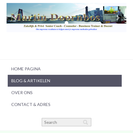
HOME PAGINA
BLOG & ARTIKELEN
OVER ONS
CONTACT & ADRES