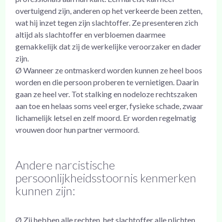
overtuigend zijn, anderen op het verkeerde been zetten,
wat hij inzet tegen zijn slachtoffer. Ze presenteren zich
altijd als slachtoffer en verbloemen daarmee
gemakkelijk dat zij de werkelijke veroorzaker en dader
zijn.
Ø Wanneer ze ontmaskerd worden kunnen ze heel boos
worden en die persoon proberen te vernietigen. Daarin
gaan ze heel ver. Tot stalking en nodeloze rechtszaken
aan toe en helaas soms veel erger, fysieke schade, zwaar
lichamelijk letsel en zelf moord. Er worden regelmatig
vrouwen door hun partner vermoord.
Andere narcistische
persoonlijkheidsstoornis kenmerken
kunnen zijn:
Ø Zij hebben alle rechten, het slachtoffer alle plichten