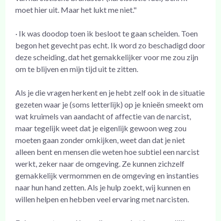
moet hier uit. Maar het lukt me niet."
· Ik was doodop toen ik besloot te gaan scheiden. Toen
begon het gevecht pas echt. Ik word zo beschadigd door
deze scheiding, dat het gemakkelijker voor me zou zijn
om te blijven en mijn tijd uit te zitten.
Als je die vragen herkent en je hebt zelf ook in de situatie
gezeten waar je (soms letterlijk) op je knieën smeekt om
wat kruimels van aandacht of affectie van de narcist,
maar tegelijk weet dat je eigenlijk gewoon weg zou
moeten gaan zonder omkijken, weet dan dat je niet
alleen bent en mensen die weten hoe subtiel een narcist
werkt, zeker naar de omgeving. Ze kunnen zichzelf
gemakkelijk vermommen en de omgeving en instanties
naar hun hand zetten. Als je hulp zoekt, wij kunnen en
willen helpen en hebben veel ervaring met narcisten.