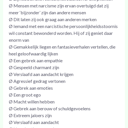
Ø Mensen met narcisme zijn ervan overtuigd dat zij
meer ‘bijzonder’ zijn dan andere mensen
Ø Dit laten zij ook graag aan anderen merken
Ø Iemand met een narcistische persoonlijkheidsstoornis
wil constant bewonderd worden. Hij of zij geniet daar
enorm van
Ø Gemakkelijk liegen en fantasieverhalen vertellen, die
heel geloofwaardig lijken
Ø Een gebrek aan empathie
Ø Gespeeld charmant zijn
Ø Verslaafd aan aandacht krijgen
Ø Agressief gedrag vertonen
Ø Gebrek aan emoties
Ø Een groot ego
Ø Macht willen hebben
Ø Gebrek aan berouw of schuldgevoelens
Ø Extreem jaloers zijn
Ø Verslaafd aan aandacht