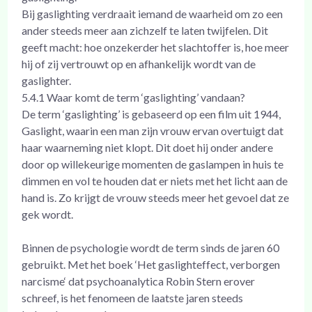
Bij gaslighting verdraait iemand de waarheid om zo een
ander steeds meer aan zichzelf te laten twijfelen. Dit
geeft macht: hoe onzekerder het slachtoffer is, hoe meer
hij of zij vertrouwt op en afhankelijk wordt van de
gaslighter.
5.4.1 Waar komt de term ‘gaslighting’ vandaan?
De term ‘gaslighting’ is gebaseerd op een film uit 1944,
Gaslight, waarin een man zijn vrouw ervan overtuigt dat
haar waarneming niet klopt. Dit doet hij onder andere
door op willekeurige momenten de gaslampen in huis te
dimmen en vol te houden dat er niets met het licht aan de
hand is. Zo krijgt de vrouw steeds meer het gevoel dat ze
gek wordt.
Binnen de psychologie wordt de term sinds de jaren 60
gebruikt. Met het boek ‘Het gaslighteffect, verborgen
narcisme‘ dat psychoanalytica Robin Stern erover
schreef, is het fenomeen de laatste jaren steeds