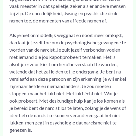
vaak meester in dat spelletje, zeker als er andere mensen
bij zijn. De onredelijkheid, dwang en psychische druk
nemen toe, de momenten van affectie nemen af.
Als je niet onmiddellijk weggaat en nooit meer omkijkt,
dan laat je jezelf toe om de psychologische gevangene te
worden van de narcist. Je zult jezelf verbonden voelen
met iemand die jou kapot probeert te maken. Het is
alsof je ervoor kiest om heroïne verslaafd te worden,
wetende dat het zal leiden tot je ondergang. Je bent nu
verslaafd aan deze persoon en zijn erkenning, je wil enkel
zijn/haar liefde en niemand anders. Je zou moeten
stoppen, maar het lukt niet. Het lukt écht niet. Wat je
ook probeert. Met deskundige hulp kan je los komen als
je bereid bent de narcist los te laten, zolang je de wens of
idee heb de narcist te kunnen veranderen gaat het niet
lukken, men zegt in psychologie dat narcisme niet te
genezen is.