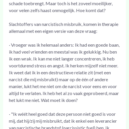
schade toebrengt. Maar toch is het zoveel moeilijker,
voor velen zelfs haast onmogelijk. Hoe komt dat?
Slachtoffers van narcistisch misbruik, komen in therapie
allemaal met een eigen versie van deze vraag:
· Vroeger was ik helemaal anders: Ik had een goede baan,
ik had veel vrienden en meestal was ik gelukkig. Nu ben
ik een wrak. Ik kan me niet langer concentreren, ik heb
voortdurend stress en angst. Ik herken mijzelf niet meer.
Ik weet dat ik in een destructieve relatie zit (met een
narcist die mij misbruikt) maar op de één of andere
manier, lukt het me niet om de narcist voor eens en voor
altijd te verlaten. Ik heb het al zo vaak geprobeerd, maar
het lukt me niet. Wat moet ik doen?
· "Ik wéét heel goed dat deze persoon niet goed is voor
mij, dat hij/zij mij misbruikt, dat ik enkel een leverancier
van narcistische brandstof (narcissistic fuel) ben. Ik