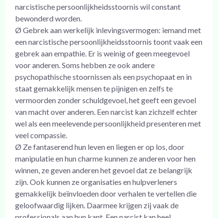
narcistische persoonlijkheidsstoornis wil constant
bewonderd worden.
Ø Gebrek aan werkelijk inlevingsvermogen: iemand met
een narcistische persoonlijkheidsstoornis toont vaak een
gebrek aan empathie. Er is weinig of geen meegevoel
voor anderen. Soms hebben ze ook andere
psychopathische stoornissen als een psychopaat en in
staat gemakkelijk mensen te pijnigen en zelfs te
vermoorden zonder schuldgevoel, het geeft een gevoel
van macht over anderen. Een narcist kan zichzelf echter
wel als een meelevende persoonlijkheid presenteren met
veel compassie.
Ø Ze fantaserend hun leven en liegen er op los, door
manipulatie en hun charme kunnen ze anderen voor hen
winnen, ze geven anderen het gevoel dat ze belangrijk
zijn. Ook kunnen ze organisaties en hulpverleners
gemakkelijk beïnvloeden door verhalen te vertellen die
geloofwaardig lijken. Daarmee krijgen zij vaak de
professionals aan hun kant. Een narcist kan heel