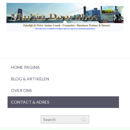
HOME PAGINA
BLOG & ARTIKELEN
OVER ONS
CONTACT & ADRES