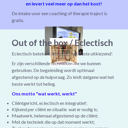
en levert veel meer op dan het kost!
De intake voor een coaching of therapie traject is
gratis.
Out of the box / Eclectisch
Eclectisch betekent letterlijk: 'het beste uitkiezend'.
Er zijn verschillende technieken die we kunnen
gebruiken. De begeleiding wordt optimaal
afgestemd op de hulpvraag. Zo leidt datgene wat het
beste werkt tot heling.
Ons motto "wat werkt, werkt"
Cliëntgericht, eclectisch en integratief;
Kijkend per cliënt en situatie wat er nodig is;
Maatwerk, helemaal afgestemd op de cliënt;
Met de
techniek die op dat moment werkt;