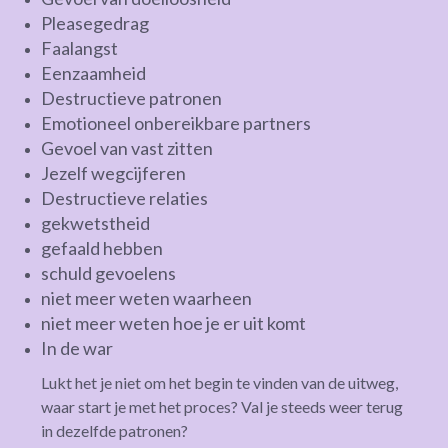
Pleasegedrag
Faalangst
Eenzaamheid
Destructieve patronen
Emotioneel onbereikbare partners
Gevoel van vast zitten
Jezelf wegcijferen
Destructieve relaties
gekwetstheid
gefaald hebben
schuld gevoelens
niet meer weten waarheen
niet meer weten hoe je er uit komt
In de war
Lukt het je niet om het begin te vinden van de uitweg,
waar start je met het proces? Val je steeds weer terug
in dezelfde patronen?