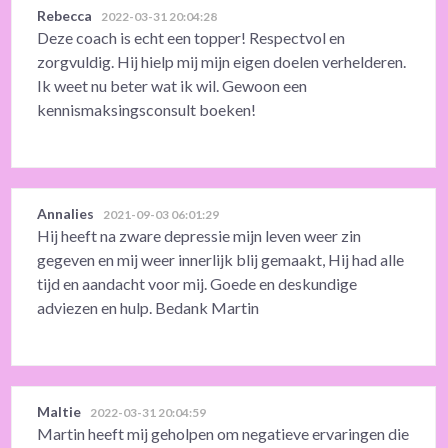
Rebecca
2022-03-31 20:04:28
Deze coach is echt een topper! Respectvol en
zorgvuldig. Hij hielp mij mijn eigen doelen verhelderen.
Ik weet nu beter wat ik wil. Gewoon een
kennismaksingsconsult boeken!
Annalies
2021-09-03 06:01:29
Hij heeft na zware depressie mijn leven weer zin
gegeven en mij weer innerlijk blij gemaakt, Hij had alle
tijd en aandacht voor mij. Goede en deskundige
adviezen en hulp. Bedank Martin
Maltie
2022-03-31 20:04:59
Martin heeft mij geholpen om negatieve ervaringen die