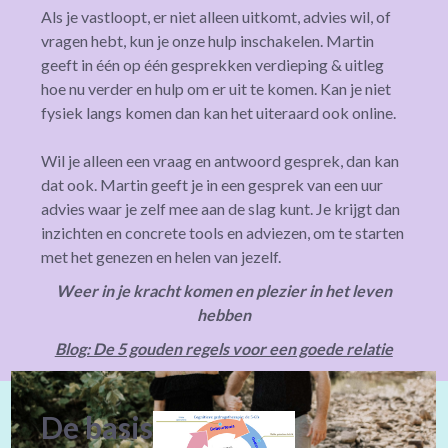
Als je vastloopt, er niet alleen uitkomt, advies wil, of
vragen hebt, kun je onze hulp inschakelen. Martin
geeft in één op één gesprekken verdieping & uitleg
hoe nu verder en hulp om er uit te komen. Kan je niet
fysiek langs komen dan kan het uiteraard ook online.
Wil je alleen een vraag en antwoord gesprek, dan kan
dat ook. Martin geeft je in een gesprek van een uur
advies waar je zelf mee aan de slag kunt. Je krijgt dan
inzichten en concrete tools en adviezen, om te starten
met het genezen en helen van jezelf.
Weer in je kracht komen en plezier in het leven
hebben
Blog: De 5 gouden regels voor een goede relatie
De basis