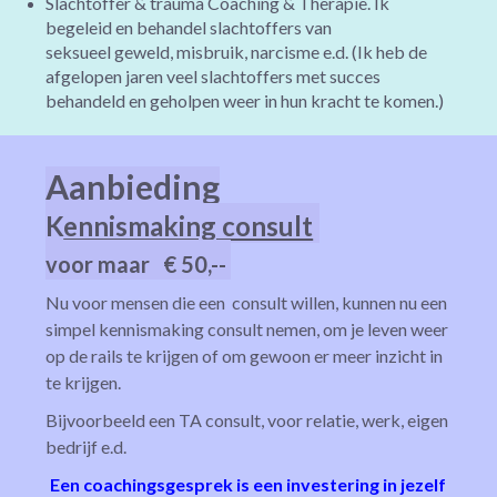
Slachtoffer & trauma Coaching & Therapie. Ik
begeleid en behandel slachtoffers van
seksueel geweld, misbruik, narcisme e.d. (Ik heb de
afgelopen jaren veel slachtoffers met succes
behandeld en geholpen weer in hun kracht te komen.)
Aanbieding
K
ennismaking consult
voor maar € 50,--
Nu voor mensen die een consult willen, kunnen nu een
simpel kennismaking consult nemen, om je leven weer
op de rails te krijgen of om gewoon er meer inzicht in
te krijgen.
Bijvoorbeeld een TA consult, voor relatie, werk, eigen
bedrijf e.d.
Een coachingsgesprek is een investering in jezelf