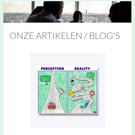
Meer Info
ONZE ARTIKELEN / BLOG'S