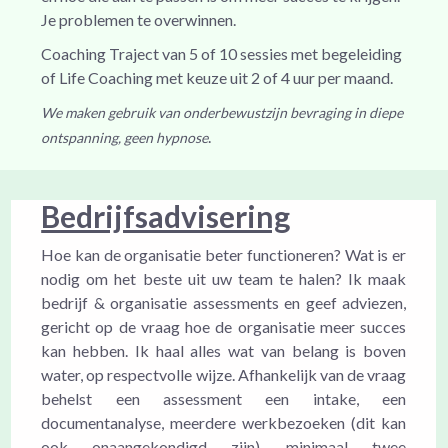
Je problemen te overwinnen.
Coaching Traject van 5 of 10 sessies met begeleiding
of Life Coaching met keuze uit 2 of 4 uur per maand.
We maken gebruik van onderbewustzijn bevraging in diepe
.
ontspanning, geen hypnose
Bedrijfsadvisering
Hoe kan de organisatie beter functioneren? Wat is er
nodig om het beste uit uw team te halen? Ik maak
bedrijf & organisatie assessments en geef adviezen,
gericht op de vraag hoe de organisatie meer succes
kan hebben. Ik haal alles wat van belang is boven
water, op respectvolle wijze. Afhankelijk van de vraag
behelst een assessment een intake, een
documentanalyse, meerdere werkbezoeken (dit kan
ook onaangekondigd zijn), minimaal twee