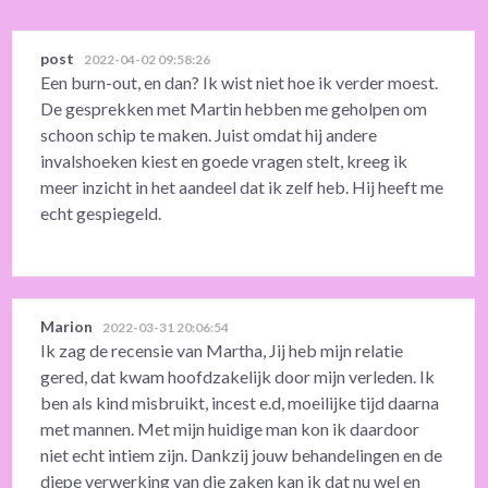
post
2022-04-02 09:58:26
Een burn-out, en dan? Ik wist niet hoe ik verder moest.
De gesprekken met Martin hebben me geholpen om
schoon schip te maken. Juist omdat hij andere
invalshoeken kiest en goede vragen stelt, kreeg ik
meer inzicht in het aandeel dat ik zelf heb. Hij heeft me
echt gespiegeld.
Marion
2022-03-31 20:06:54
Ik zag de recensie van Martha, Jij heb mijn relatie
gered, dat kwam hoofdzakelijk door mijn verleden. Ik
ben als kind misbruikt, incest e.d, moeilijke tijd daarna
met mannen. Met mijn huidige man kon ik daardoor
niet echt intiem zijn. Dankzij jouw behandelingen en de
diepe verwerking van die zaken kan ik dat nu wel en