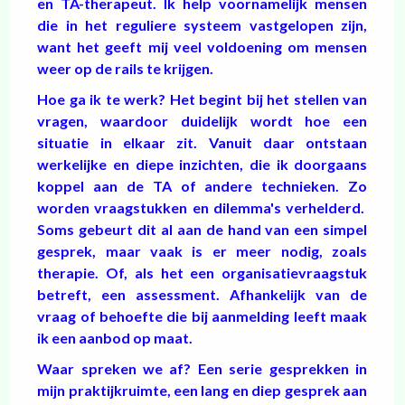
en TA-therapeut. Ik help voornamelijk mensen
die in het reguliere systeem vastgelopen zijn,
want het geeft mij veel voldoening om mensen
weer op de rails te krijgen.
Hoe ga ik te werk? Het begint bij het stellen van
vragen, waardoor duidelijk wordt hoe een
situatie in elkaar zit. Vanuit daar ontstaan
werkelijke en diepe inzichten, die ik doorgaans
koppel aan de TA of andere technieken. Zo
worden vraagstukken en dilemma's verhelderd.
Soms gebeurt dit al aan de hand van een simpel
gesprek, maar vaak is er meer nodig, zoals
therapie. Of, als het een organisatievraagstuk
betreft, een assessment. Afhankelijk van de
vraag of behoefte die bij aanmelding leeft maak
ik een aanbod op maat.
Waar spreken we af? Een serie gesprekken in
mijn praktijkruimte, een lang en diep gesprek aan