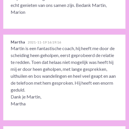
echt genieten van ons samen zijn. Bedank Martin,
Marion
Martha
2021-11-19 16:19:16
Martin is een fantastische coach, hij heeft me door de
scheiding heen geholpen, eerst geprobeerd de relatie
te redden. Toen dat helaas niet mogelijk was heeft hij
mij er door heen geholpen, met lange gesprekken,
uithuilen en bos wandelingen en heel veel geapt en aan
de telefoon met hem gesproken. Hij heeft een enorm
geduld.
Dank je Martin,
Martha