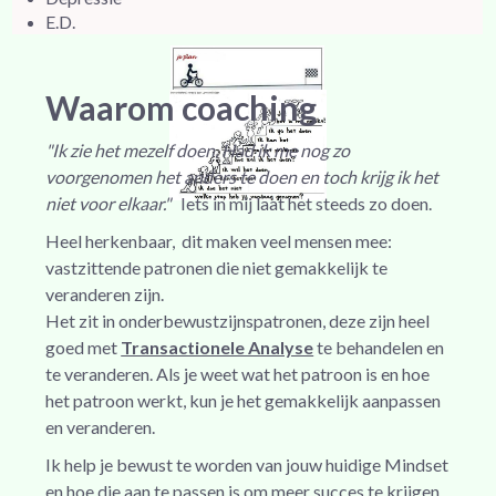
E.D.
Waarom coaching
"Ik zie het mezelf doen. Had ik me nog zo
voorgenomen het anders te doen en toch krijg ik het
niet voor elkaar."
Iets in mij laat het steeds zo doen.
Heel herkenbaar, dit maken veel mensen mee:
vastzittende patronen die niet gemakkelijk te
veranderen zijn.
Het zit in onderbewustzijnspatronen, deze zijn heel
goed met
Transactionele Analyse
te behandelen en
te veranderen. Als je weet wat het patroon is en hoe
het patroon werkt, kun je het gemakkelijk aanpassen
en veranderen.
Ik help je bewust te worden van jouw huidige Mindset
en hoe die aan te passen is om meer succes te krijgen.