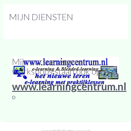
MIJN DIENSTEN
Mijn cursussen en
workshops staan ook op
www.learningcentrum.nl
D
Copyright © All rights reserved